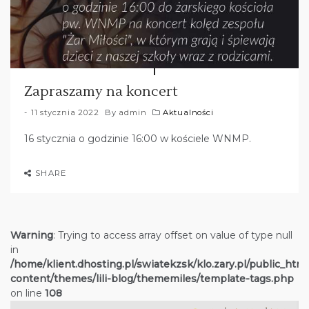
Zapraszamy na koncert
11 stycznia 2022
By
admin
Aktualności
16 stycznia o godzinie 16:00 w kościele WNMP.
SHARE
Warning
: Trying to access array offset on value of type null
in
/home/klient.dhosting.pl/swiatekzsk/klo.zary.pl/public_htm
content/themes/lili-blog/thememiles/template-tags.php
on line
108