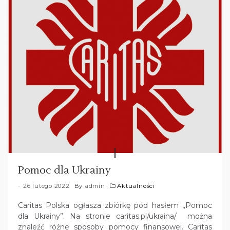
Pomoc dla Ukrainy
26 lutego 2022
By
admin
Aktualności
Caritas Polska ogłasza zbiórkę pod hasłem „Pomoc
dla Ukrainy”. Na stronie caritas.pl/ukraina/ można
znaleźć różne sposoby pomocy finansowej. Caritas