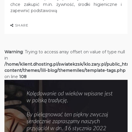
chce zakupić m.in. żywność, środki higieniczne i
zapewnić podstawową
SHARE
Warning
: Trying to access array offset on value of type null
in
/home/klient.dhosting.pl/swiatekzsk/klo.zary.pl/public_htm
content/themes/lili-blog/thememiles/template-tags.php
on line
108