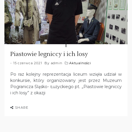
Piastowie legniccy i ich losy
15 czerwca 2021
By
admin
Aktualności
Po raz kolejny reprezentacja liceum wzięła udział w
konkursie, który organizowany jest przez Muzeum
Pogranicza Śląsko- Łużyckiego pt. „Piastowie legniccy
i ich losy” z okazji
SHARE