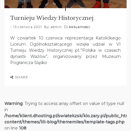
Turnieju Wiedzy Historycznej
13 czerwca 2021
By
admin
Aktualności
W czwartek 10 czerwca reprezentacja Katolickiego
Liceum Ogólnokształcącego wzięła udział w VI
Turnieju Wiedzy Historycznej pt.”Polska w czasach
dynastii Wazów”, organizowany przez Muzeum
Pogranicza Śląsko
SHARE
Warning
: Trying to access array offset on value of type null
in
/home/klient.dhosting.pl/swiatekzsk/klo.zary.pl/public_htm
content/themes/lili-blog/thememiles/template-tags.php
on line
108