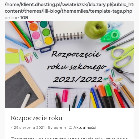
/home/klient.dhosting.pl/swiatekzsk/klo.zary.pl/public_htm
content/themes/lili-blog/thememiles/template-tags.php
on line
108
Rozpoczęcie roku
29 sierpnia 2021
By
admin
Aktualności