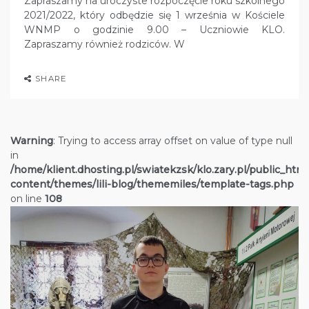
Zapraszamy na uroczyste rozpoczęcie roku szkolnego
2021/2022, który odbędzie się 1 września w Kościele
WNMP o godzinie 9.00 – Uczniowie KLO.
Zapraszamy również rodziców. W
SHARE
Warning
: Trying to access array offset on value of type null
in
/home/klient.dhosting.pl/swiatekzsk/klo.zary.pl/public_htm
content/themes/lili-blog/thememiles/template-tags.php
on line
108