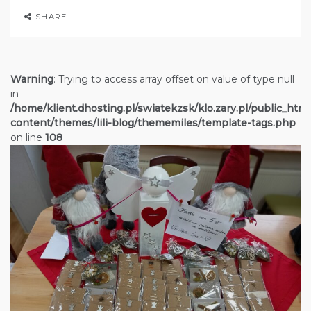
SHARE
Warning
: Trying to access array offset on value of type null
in
/home/klient.dhosting.pl/swiatekzsk/klo.zary.pl/public_htm
content/themes/lili-blog/thememiles/template-tags.php
on line
108