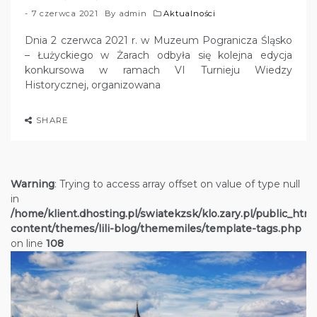
7 czerwca 2021
By
admin
Aktualności
Dnia 2 czerwca 2021 r. w Muzeum Pogranicza Śląsko
– Łużyckiego w Żarach odbyła się kolejna edycja
konkursowa w ramach VI Turnieju Wiedzy
Historycznej, organizowana
SHARE
Warning
: Trying to access array offset on value of type null
in
/home/klient.dhosting.pl/swiatekzsk/klo.zary.pl/public_htm
content/themes/lili-blog/thememiles/template-tags.php
on line
108