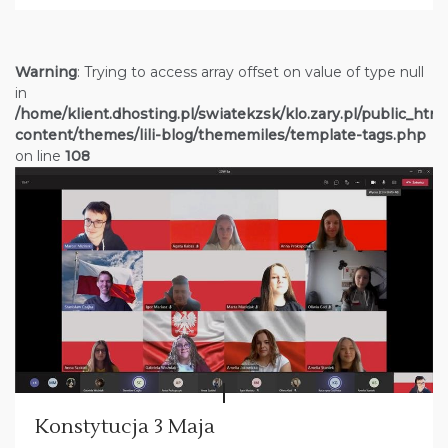
Warning
: Trying to access array offset on value of type null
in
/home/klient.dhosting.pl/swiatekzsk/klo.zary.pl/public_htm
content/themes/lili-blog/thememiles/template-tags.php
on line
108
Konstytucja 3 Maja