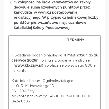
O kolejności na liście kandydatów do szkoły
decyduje suma uzyskanych punktów przez
kandydata w wyniku postępowania
rekrutacyjnego. W przypadku jednakowej liczby
punktów pierwszeństwo mają uczniowie
Katolickiej Szkoły Podstawowej.
TERMINY
1. Składanie podań o naukę od
11 maja 2026r.
do
26
czerwca 2026r.
(formularz podania na stronie
www.klo.zary.pl
) i wpłacanie wpisowego 800 zł
na konto:
Katolickie Liceum Ogólnokształcące
ul. O. R. Kalinowskiego 15
68 – 200 Żary
Nr konta bankowego: 48 1090 2561 0000 0001
0424 8383