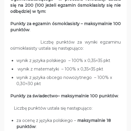
się na 200 (100 jeżeli egzamin ósmoklasisty się nie
odbędzie) w tym:
Punkty za egzamin ósmoklasisty – maksymalnie
100
punktów
.
Liczbę punktów za wyniki egzaminu
ośmioklasisty ustala się następująco:
wynik z języka polskiego – 100% x 0,35=35 pkt
wynik z matematyki – 100% x 0,35=35 pkt
wynik z języka obcego nowożytnego – 100% x
0,30=30 pkt
Punkty za świadectwo– maksymalnie
100 punktów
.
Liczbę punktów ustala się następująco:
za ocenę z języka polskiego –
maksymalnie
18
punktów
: