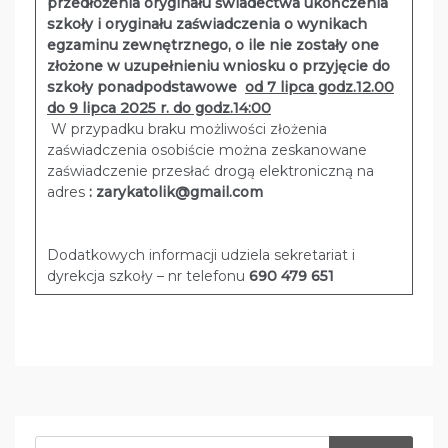
przedłożenia oryginału świadectwa ukończenia
szkoły i oryginału zaświadczenia o wynikach
egzaminu zewnętrznego, o ile nie zostały one
złożone w uzupełnieniu wniosku o przyjęcie do
szkoły ponadpodstawowe
od 7 lipca godz.12.00
do 9 lipca 2025 r. do godz.14:00
W przypadku braku możliwości złożenia
zaświadczenia osobiście można zeskanowane
zaświadczenie przesłać drogą elektroniczną na
adres
: zarykatolik@gmail.com
Dodatkowych informacji udziela sekretariat i
dyrekcja szkoły – nr telefonu
690 479 651
Szukaj: