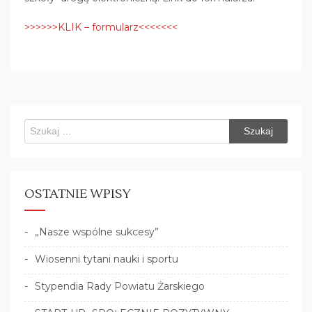
>>>>>>KLIK – formularz<<<<<<<
Szukaj:
OSTATNIE WPISY
„Nasze wspólne sukcesy”
Wiosenni tytani nauki i sportu
Stypendia Rady Powiatu Żarskiego