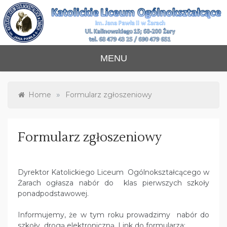
Skip
to
content
Katolickie Liceum
im. Jana Pawła II w Żarach
MENU
Ogólnokształcące
»
Home
Formularz zgłoszeniowy
Formularz zgłoszeniowy
Dyrektor Katolickiego Liceum Ogólnokształcącego w
Żarach ogłasza nabór do klas pierwszych szkoły
ponadpodstawowej.
Informujemy, że w tym roku prowadzimy nabór do
szkoły drogą elektroniczną. Link do formularza: