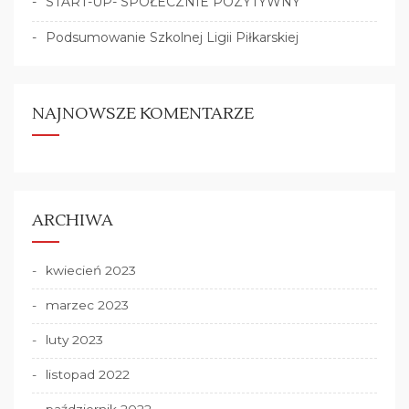
START-UP- SPOŁECZNIE POZYTYWNY
Podsumowanie Szkolnej Ligii Piłkarskiej
NAJNOWSZE KOMENTARZE
ARCHIWA
kwiecień 2023
marzec 2023
luty 2023
listopad 2022
październik 2022