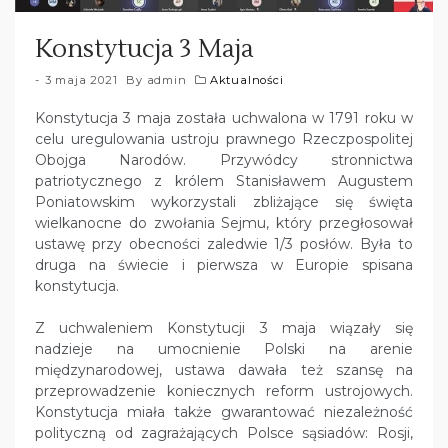
Konstytucja 3 Maja
3 maja 2021
By
admin
Aktualności
Konstytucja 3 maja została uchwalona w 1791 roku w
celu uregulowania ustroju prawnego Rzeczpospolitej
Obojga Narodów. Przywódcy stronnictwa
patriotycznego z królem Stanisławem Augustem
Poniatowskim wykorzystali zbliżające się święta
wielkanocne do zwołania Sejmu, który przegłosował
ustawę przy obecności zaledwie 1/3 posłów. Była to
druga na świecie i pierwsza w Europie spisana
konstytucja.
Z uchwaleniem Konstytucji 3 maja wiązały się
nadzieje na umocnienie Polski na arenie
międzynarodowej, ustawa dawała też szansę na
przeprowadzenie koniecznych reform ustrojowych.
Konstytucja miała także gwarantować niezależność
polityczną od zagrażających Polsce sąsiadów: Rosji,