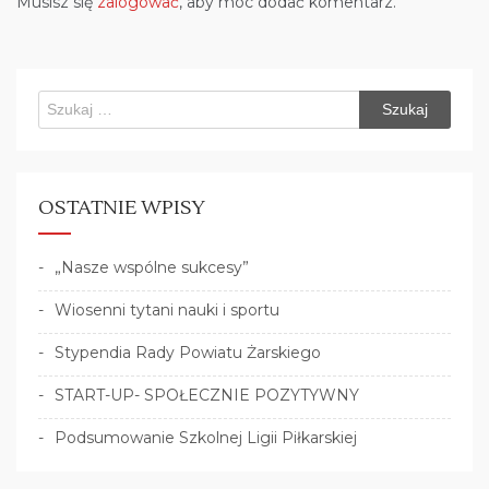
Musisz się
zalogować
, aby móc dodać komentarz.
Szukaj:
OSTATNIE WPISY
„Nasze wspólne sukcesy”
Wiosenni tytani nauki i sportu
Stypendia Rady Powiatu Żarskiego
START-UP- SPOŁECZNIE POZYTYWNY
Podsumowanie Szkolnej Ligii Piłkarskiej