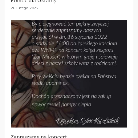
Pomoc dla Ukrainy
26 lutego 2022
Zapraszamy na koncert