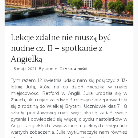
Lekcje zdalne nie muszą być
nudne cz. II – spotkanie z
Angielką
5 maja 2021
By
admin
Aktualności
Tym razem 12 kwietnia udało nam się połączyć z 13-
letnią Julią, która na co dzień mieszka w małej
miejscowości Retford w Anglii. Julia urodziła się w
Żarach, ale mając zaledwie 3 miesiące przeprowadziła
się z rodziną do Wielkiej Brytanii. Uczniowie klas 7 i 8
szkoły podstawowej mieli więc okazję zadać swoje
pytania i dowiedzieć się więcej o życiu nastolatków w
Anglii, angielskich zwyczajach i pięknych miejscach
wartych zobaczenia. Julia wytłumaczyła nam również