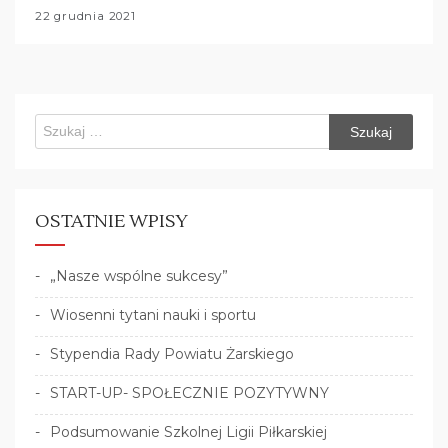
22 grudnia 2021
Szukaj:
OSTATNIE WPISY
„Nasze wspólne sukcesy”
Wiosenni tytani nauki i sportu
Stypendia Rady Powiatu Żarskiego
START-UP- SPOŁECZNIE POZYTYWNY
Podsumowanie Szkolnej Ligii Piłkarskiej