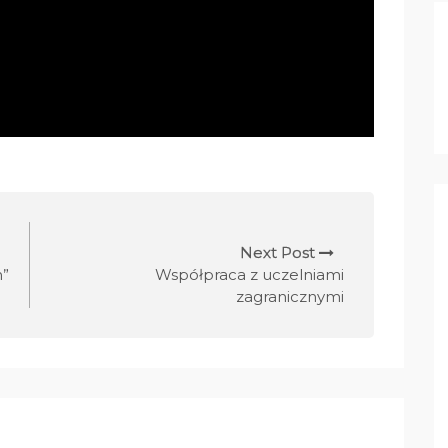
Next Post
h”
Współpraca z uczelniami
zagranicznymi