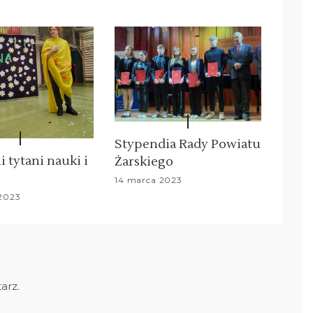
Stypendia Rady Powiatu
 tytani nauki i
Żarskiego
14 marca 2023
 2023
arz.