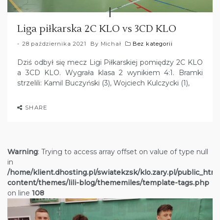
Liga piłkarska 2C KLO vs 3CD KLO
28 października 2021
By
Michał
Bez kategorii
Dziś odbył się mecz Ligi Piłkarskiej pomiędzy 2C KLO
a 3CD KLO. Wygrała klasa 2 wynikiem 4:1. Bramki
strzelili: Kamil Buczyński (3), Wojciech Kulczycki (1),
SHARE
Warning
: Trying to access array offset on value of type null
in
/home/klient.dhosting.pl/swiatekzsk/klo.zary.pl/public_htm
content/themes/lili-blog/thememiles/template-tags.php
on line
108