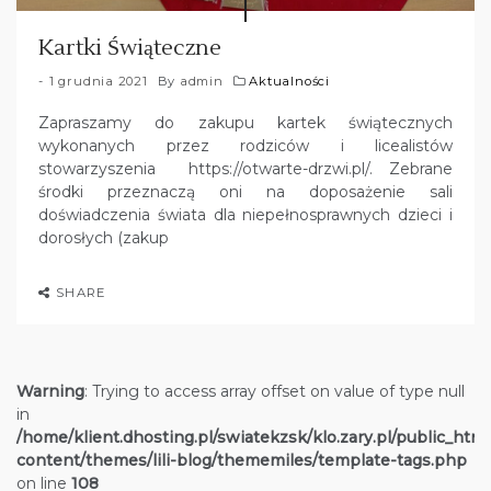
Kartki Świąteczne
1 grudnia 2021
By
admin
Aktualności
Zapraszamy do zakupu kartek świątecznych
wykonanych przez rodziców i licealistów
stowarzyszenia https://otwarte-drzwi.pl/. Zebrane
środki przeznaczą oni na doposażenie sali
doświadczenia świata dla niepełnosprawnych dzieci i
dorosłych (zakup
SHARE
Warning
: Trying to access array offset on value of type null
in
/home/klient.dhosting.pl/swiatekzsk/klo.zary.pl/public_htm
content/themes/lili-blog/thememiles/template-tags.php
on line
108