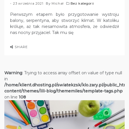
23 września 2021
By
Michał
Bez kategorii
Pierwszym etapem było przygotowanie wystroju
balony, serpentyna, aby stworzyć klimat. W katoliku
króluje, aż tak niesamowita atmosfera, że odwiedził
nas nocny przyjaciel. Tak mu się
SHARE
Warning
: Trying to access array offset on value of type null
in
/home/klient.dhosting.pl/swiatekzsk/klo.zary.pl/public_htm
content/themes/lili-blog/thememiles/template-tags.php
on line
108