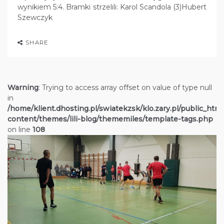
wynikiem 5:4. Bramki strzelili: Karol Scandola (3)Hubert
Szewczyk
SHARE
Warning
: Trying to access array offset on value of type null
in
/home/klient.dhosting.pl/swiatekzsk/klo.zary.pl/public_htm
content/themes/lili-blog/thememiles/template-tags.php
on line
108