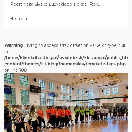
Pogranicza Śląsko-Łużyckiego z okazji Roku
SHARE
Warning
: Trying to access array offset on value of type null
in
/home/klient.dhosting.pl/swiatekzsk/klo.zary.pl/public_htm
content/themes/lili-blog/thememiles/template-tags.php
on line
108