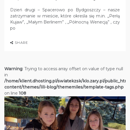
Dzień drugi – Spacerowo po Bydgoszczy – nasze
zatrzymanie w mieście, które określa się m.in. „Perłą
Kujaw”, „Małym Berlinem” , „Północną Wenecją” , czy
po
SHARE
Warning
: Trying to access array offset on value of type null
in
/home/klient.dhosting.pl/swiatekzsk/klo.zary.pl/public_htm
content/themes/lili-blog/thememiles/template-tags.php
on line
108