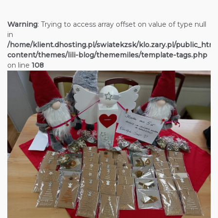
Warning
: Trying to access array offset on value of type null
in
/home/klient.dhosting.pl/swiatekzsk/klo.zary.pl/public_htm
content/themes/lili-blog/thememiles/template-tags.php
on line
108