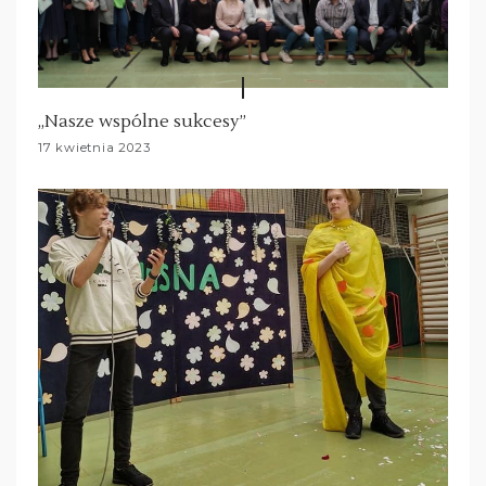
„Nasze wspólne sukcesy”
17 kwietnia 2023