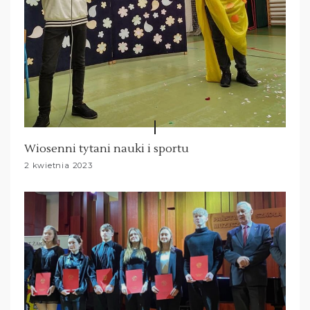
Wiosenni tytani nauki i sportu
2 kwietnia 2023