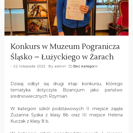
Konkurs w Muzeum Pogranicza
Śląsko – Łużyckiego w Żarach
22 listopada 2022
By
admin
Bez kategorii
Dzisiaj odbył się drugi etap konkursu, którego
tematyka dotyczyła Bizancjum jako państwo
średniowiecznych Rzymian.
W kategorii szkół podstawowych II miejsce zajęła
Zuzanna Syska z klasy 8b oraz III miejsce Helena
Kuczak z klasy 8 b.