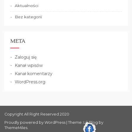
Aktualności
Bez kategorii
META
Zaloguj się
Kanał wpisów
Kanał komentarzy
WordPress.org
Copyright All Right Reserved 2020
Proudly powered by WordPress
|
Theme: Lili Blog by
ThemeMiles
.